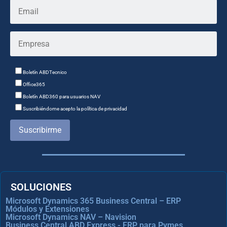
Boletín ABDTecnico
Office365
Boletín ABD360 para usuarios NAV
Suscribiéndome acepto la política de privacidad
Suscribirme
SOLUCIONES
Microsoft Dynamics 365 Business Central – ERP
Módulos y Extensiones
Microsoft Dynamics NAV – Navision
Business Central ABD Express - ERP para Pymes