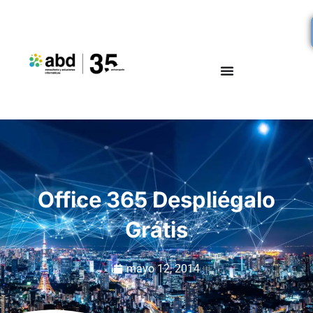
Office 365 Despliégalo
Grátis
mayo 12, 2014