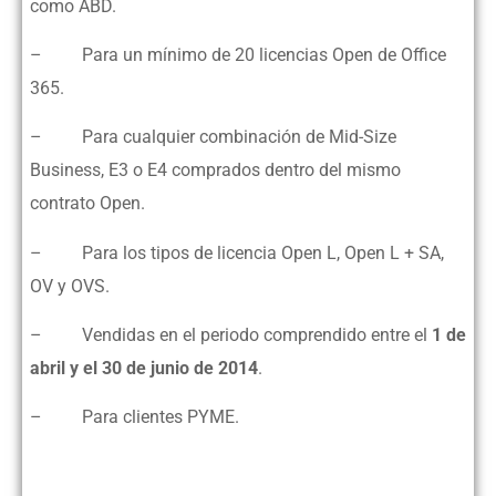
como ABD.
– Para un mínimo de 20 licencias Open de Office
365.
– Para cualquier combinación de Mid-Size
Business, E3 o E4 comprados dentro del mismo
contrato Open.
– Para los tipos de licencia Open L, Open L + SA,
OV y OVS.
– Vendidas en el periodo comprendido entre el
1 de
abril y el 30 de junio de 2014
.
– Para clientes PYME.