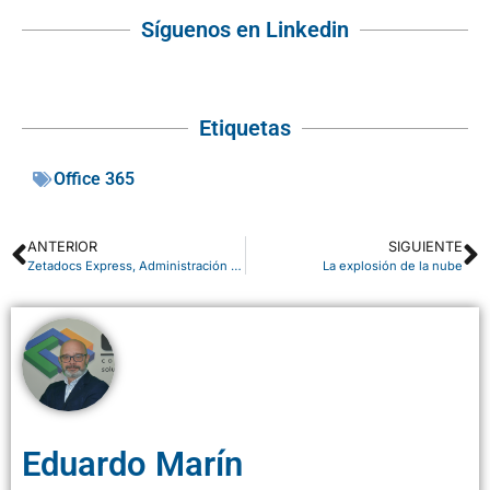
Síguenos en Linkedin
Etiquetas
Office 365
ANTERIOR
SIGUIENTE
Zetadocs Express, Administración de Documentos para Microsoft Dynamics NAV
La explosión de la nube
Eduardo Marín