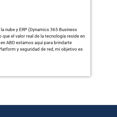
n la nube y ERP (Dynamics 365 Business
que el valor real de la tecnología reside en
o en ABD estamos aquí para brindarte
latform y seguridad de red, mi objetivo es