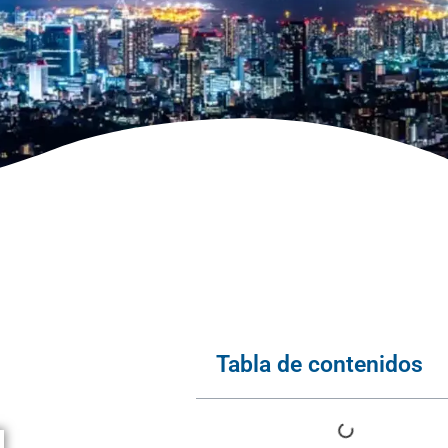
Tabla de contenidos