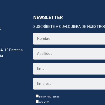
NEWSLETTER
SUSCRÍBETE A CUALQUIERA DE NUESTRO
0
4A, 1º Derecha.
ña
Boletín ABDTecnico
Office365