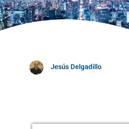
Jesús Delgadillo