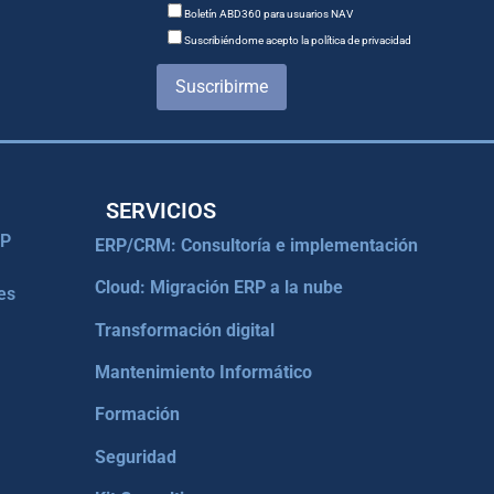
Boletín ABD360 para usuarios NAV
Suscribiéndome acepto la política de privacidad
Suscribirme
SERVICIOS
RP
ERP/CRM: Consultoría e implementación
Cloud: Migración ERP a la nube
es
Transformación digital
Mantenimiento Informático
Formación
Seguridad