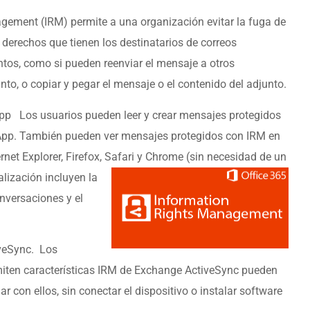
gement (IRM) permite a una organización evitar la fuga de
 derechos que tienen los destinatarios de correos
ntos, como si pueden reenviar el mensaje a otros
unto, o copiar y pegar el mensaje o el contenido del adjunto.
p Los usuarios pueden leer y crear mensajes protegidos
App. También pueden ver mensajes protegidos con IRM en
net Explorer, Firefox, Safari y Chrome (sin necesidad de un
alización
incluyen la
nversaciones y el
veSync. Los
miten características IRM de Exchange ActiveSync pueden
r con ellos, sin conectar el dispositivo o instalar software