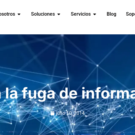
osotros
Soluciones
Servicios
Blog
Sop
a la fuga de inform
julio 10, 2014