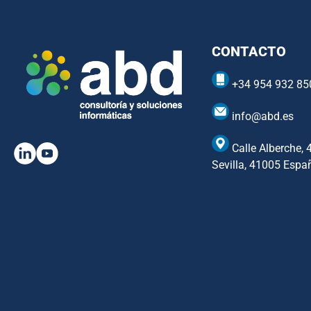
CONTACTO
+34 954 932 85
info@abd.es
Calle Alberche, 
Sevilla, 41005 Espa