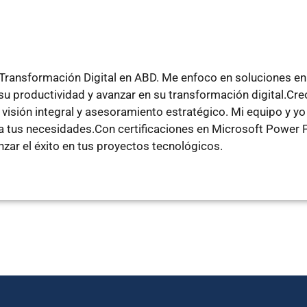
y Transformación Digital en ABD. Me enfoco en soluciones e
 productividad y avanzar en su transformación digital.Creo 
 visión integral y asesoramiento estratégico. Mi equipo y y
a tus necesidades.Con certificaciones en Microsoft Power P
zar el éxito en tus proyectos tecnológicos.