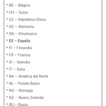
* BE – Bélgica
* CH – Suiza
* CZ – República Checa
* DE – Alemania
* DK – Dinamarca
*
ES – España
* FI – Finlandia
* FR – Francia
* IS – Islandia
* IT – Italia
* NA – América del Norte
* NL – Países Bajos
* NO – Noruega
* NZ – Nueva Zelanda
* RU – Rusia