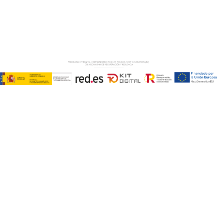
Copyright © ABD Informática, S.L
AVISO LEGAL
–
POLÍTICA DE COOKIES
–
POLÍTICA DE
PRIVACIDAD