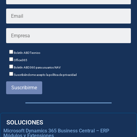
Boletín ABDTecnico
Office365
Boletín ABD360 para usuarios NAV
Suscribiéndome acepto la política de privacidad
Suscribirme
SOLUCIONES
Microsoft Dynamics 365 Business Central – ERP
Módulos y Extensiones