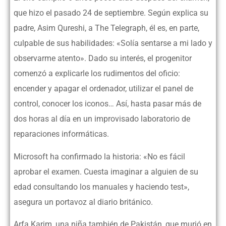
que hizo el pasado 24 de septiembre. Según explica su
padre, Asim Qureshi, a The Telegraph, él es, en parte,
culpable de sus habilidades: «Solía sentarse a mi lado y
observarme atento». Dado su interés, el progenitor
comenzó a explicarle los rudimentos del oficio:
encender y apagar el ordenador, utilizar el panel de
control, conocer los iconos… Así, hasta pasar más de
dos horas al día en un improvisado laboratorio de
reparaciones informáticas.
Microsoft ha confirmado la historia: «No es fácil
aprobar el examen. Cuesta imaginar a alguien de su
edad consultando los manuales y haciendo test»,
asegura un portavoz al diario británico.
Arfa Karim, una niña también de Pakistán, que murió en