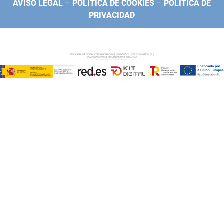
AVISO LEGAL
–
POLÍTICA DE COOKIES
–
POLÍTICA DE
PRIVACIDAD