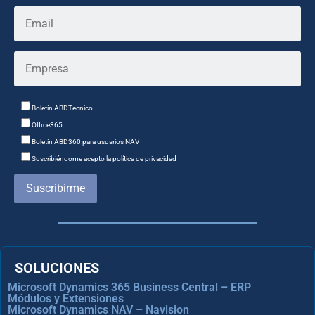
Boletín ABDTecnico
Office365
Boletín ABD360 para usuarios NAV
Suscribiéndome acepto la política de privacidad
Suscribirme
SOLUCIONES
Microsoft Dynamics 365 Business Central – ERP
Módulos y Extensiones
Microsoft Dynamics NAV – Navision