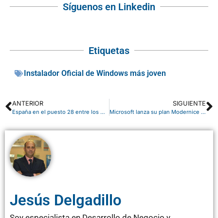
Síguenos en Linkedin
Etiquetas
Instalador Oficial de Windows más joven
ANTERIOR
SIGUIENTE
España en el puesto 28 entre los más «conectados»
Microsoft lanza su plan Modernice Su Negocio.
Jesús Delgadillo
Soy especialista en Desarrollo de Negocio y