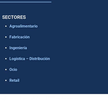
SECTORES
Agroalimentario
Fabricación
Ingeniería
Logística – Distribución
Ocio
Retail
evilla
Especialistas en ERP en Andalucía