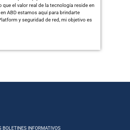
que el valor real de la tecnología reside en
o en ABD estamos aquí para brindarte
latform y seguridad de red, mi objetivo es
S BOLETINES INFORMATIVOS