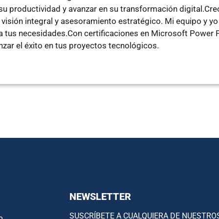
 productividad y avanzar en su transformación digital.Creo 
 visión integral y asesoramiento estratégico. Mi equipo y y
a tus necesidades.Con certificaciones en Microsoft Power P
zar el éxito en tus proyectos tecnológicos.
NEWSLETTER
SUSCRÍBETE A CUALQUIERA DE NUESTRO