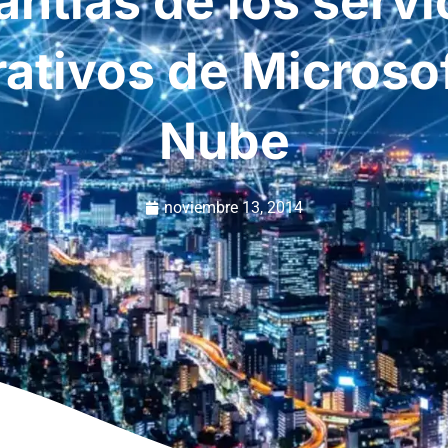
antías de los servi
ativos de Microsof
Nube
noviembre 13, 2014