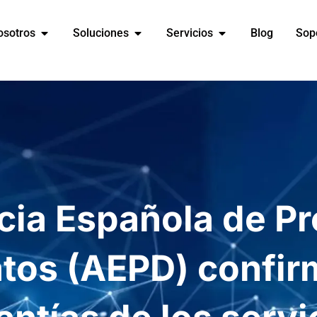
osotros
Soluciones
Servicios
Blog
Sop
cia Española de Pr
tos (AEPD) confir