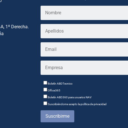
0
4A, 1º Derecha.
ña
Boletín ABDTecnico
Office365
Boletín ABD360 para usuarios NAV
Suscribiéndome acepto la política de privacidad
Suscribirme