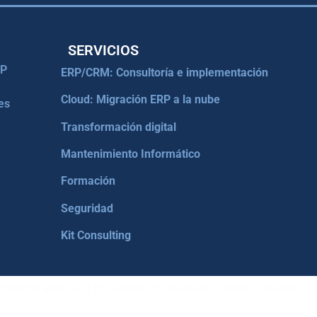
SERVICIOS
RP
ERP/CRM: Consultoría e implementación
Cloud: Migración ERP a la nube
es
Transformación digital
Mantenimiento Informático
Formación
Seguridad
Kit Consulting
ialistas Microsoft Dynamics 365 Business Central / Navision S