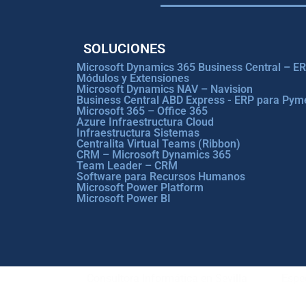
SOLUCIONES
Microsoft Dynamics 365 Business Central – E
Módulos y Extensiones
Microsoft Dynamics NAV – Navision
Business Central ABD Express - ERP para Pym
Microsoft 365 – Office 365
Azure Infraestructura Cloud
Infraestructura Sistemas
Centralita Virtual Teams (Ribbon)
CRM – Microsoft Dynamics 365
Team Leader – CRM
Software para Recursos Humanos
Microsoft Power Platform
Microsoft Power BI
Consultora Informática en Sevilla
Espec