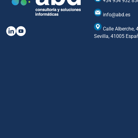
+34 954 932 85
info@abd.es
Calle Alberche, 
Sevilla, 41005 Espa