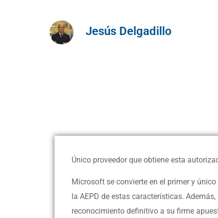
Jesús Delgadillo
Único proveedor que obtiene esta autoriza
Microsoft se convierte en el primer y únic
la AEPD de estas características. Además,
reconocimiento definitivo a su firme apuest