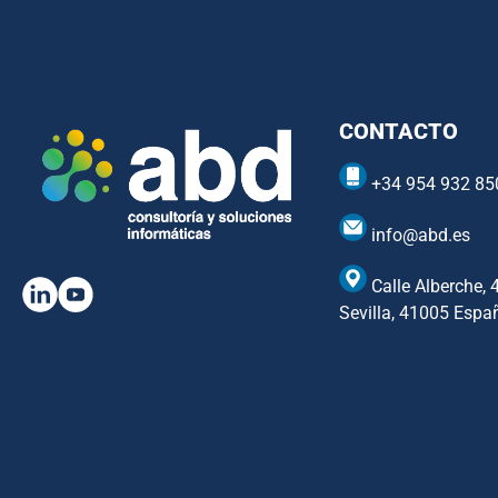
CONTACTO
+34 954 932 85
info@abd.es
Calle Alberche, 
Sevilla, 41005 Espa