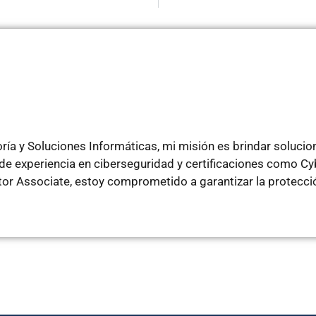
ía y Soluciones Informáticas, mi misión es brindar soluci
e experiencia en ciberseguridad y certificaciones como Cyb
ator Associate, estoy comprometido a garantizar la protecci