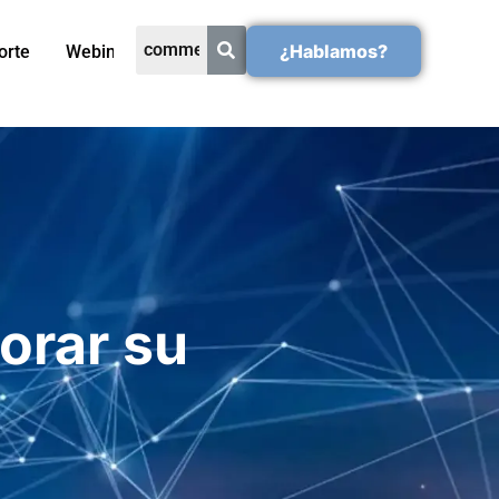
¿Hablamos?
orte
Webinars
orar su