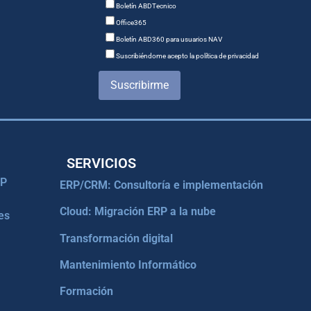
Boletín ABDTecnico
Office365
Boletín ABD360 para usuarios NAV
Suscribiéndome acepto la política de privacidad
Suscribirme
SERVICIOS
RP
ERP/CRM: Consultoría e implementación
Cloud: Migración ERP a la nube
es
Transformación digital
Mantenimiento Informático
Formación