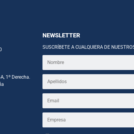
NEWSLETTER
SUSCRÍBETE A CUALQUIERA DE NUESTRO
0
4A, 1º Derecha.
ña