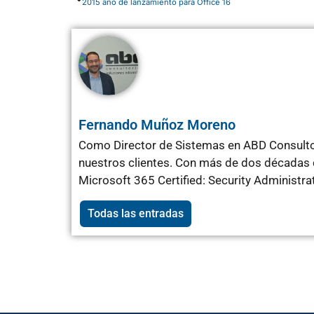
2015 año de lanzamiento para Office 16
Fernando Muñoz Moreno
Como Director de Sistemas en ABD Consultor
nuestros clientes. Con más de dos décadas d
Microsoft 365 Certified: Security Administr
Todas las entradas