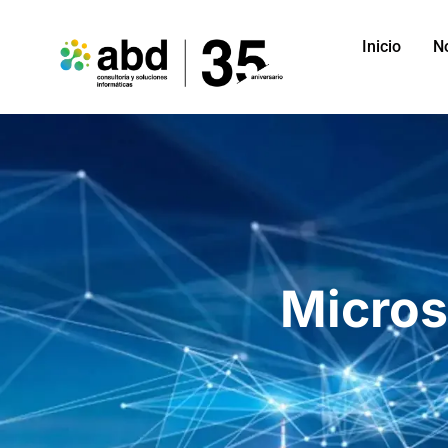
Inicio
N
Micros