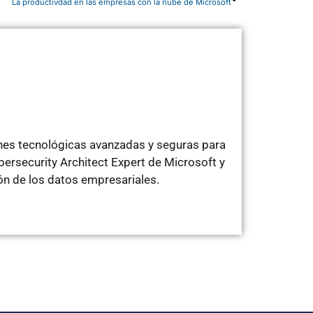
La productivdad en las empresas con la nube de Microsoft
ones tecnológicas avanzadas y seguras para
ersecurity Architect Expert de Microsoft y
ón de los datos empresariales.