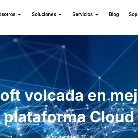
osotros
Soluciones
Servicios
Blog
Sop
oft volcada en mej
plataforma Cloud
noviembre 5, 2014