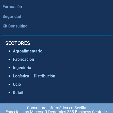
Formación
Seguridad
Kit Consulting
SECTORES
Agroalimentario
Fabricación
Ingeniería
Logística – Distribución
Ocio
Retail
Consultora Informática en Sevilla
Especialistas Microsoft Dynamics 365 Business Central /