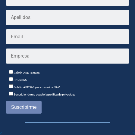
Boletín ABDTecnico
Office365
Boletín ABD360 para usuarios NAV
Suscribiéndome acepto la política de privacidad
Suscribirme