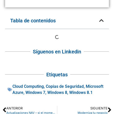
Tabla de contenidos
Síguenos en Linkedin
Etiquetas
Cloud Computing
,
Copias de Seguridad
,
Microsoft
Azure
,
Windows 7
,
Windows 8
,
Windows 8.1
ANTERIOR
SIGUIENTE
Actualizaciones NAV – si el momento no ha llegado todavía, con el tiempo lo hará.
Moderniza tu negocio