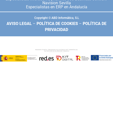
Navision Sevilla
Especialistas en ERP en Andalucía
Copyright © ABD Informática, S.L
AVISO LEGAL
–
POLÍTICA DE COOKIES
–
POLÍTICA DE
PRIVACIDAD