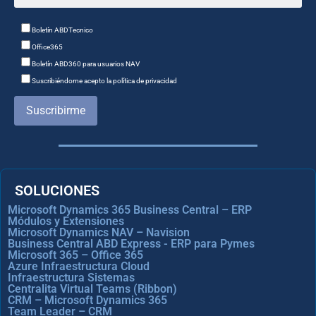
Boletín ABDTecnico
Office365
Boletín ABD360 para usuarios NAV
Suscribiéndome acepto la política de privacidad
Suscribirme
SOLUCIONES
Microsoft Dynamics 365 Business Central – ERP
Módulos y Extensiones
Microsoft Dynamics NAV – Navision
Business Central ABD Express - ERP para Pymes
Microsoft 365 – Office 365
Azure Infraestructura Cloud
Infraestructura Sistemas
Centralita Virtual Teams (Ribbon)
CRM – Microsoft Dynamics 365
Team Leader – CRM