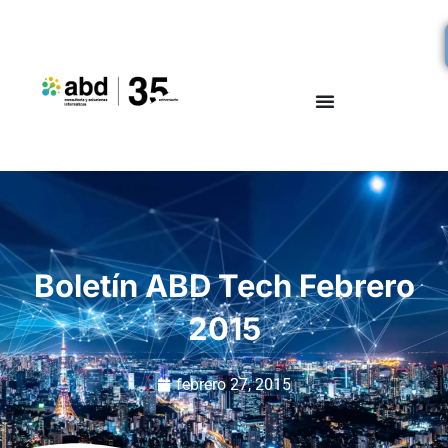
Boletín ABD Tech Febrero
2015
febrero 27, 2015