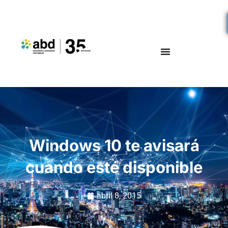
Windows 10 te avisará
cuando esté disponible
abril 8, 2015