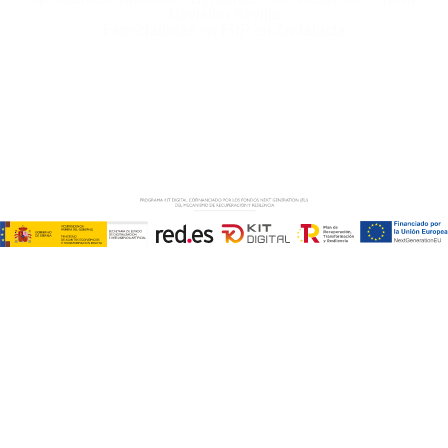
Navision Sevilla
Especialistas en ERP en Andalucía
Copyright © ABD Informática, S.L
AVISO LEGAL
–
POLÍTICA DE COOKIES
–
POLÍTICA DE
PRIVACIDAD