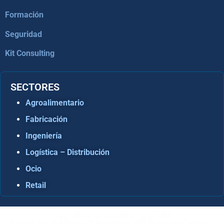
Formación
Seguridad
Kit Consulting
SECTORES
Agroalimentario
Fabricación
Ingeniería
Logística – Distribución
Ocio
Retail
Consultora Informática en Sevilla
Especialistas Microsoft Dynamics 365 Business Central /