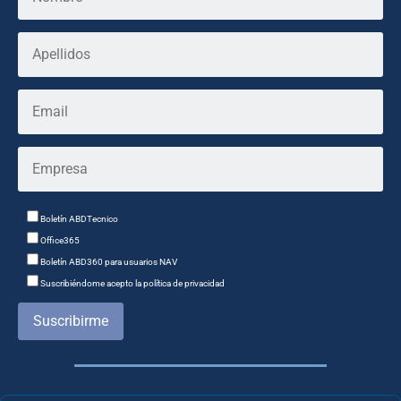
Boletín ABDTecnico
Office365
Boletín ABD360 para usuarios NAV
Suscribiéndome acepto la política de privacidad
Suscribirme