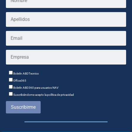
Boletín ABDTecnico
Office365
Boletín ABD360 para usuarios NAV
Suscribiéndome acepto la política de privacidad
Suscribirme