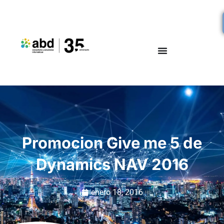
Promocion Give me 5 de
Dynamics NAV 2016
enero 18, 2016