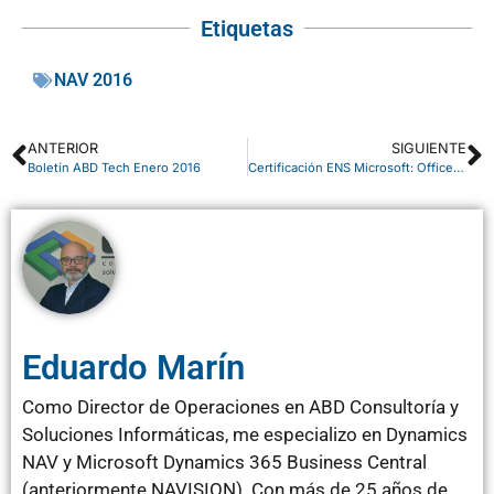
Etiquetas
NAV 2016
ANTERIOR
SIGUIENTE
Boletín ABD Tech Enero 2016
Certificación ENS Microsoft: Office 365 y Azure cumplen el Esquema Nacional de Seguridad
Eduardo Marín
Como Director de Operaciones en ABD Consultoría y
Soluciones Informáticas, me especializo en Dynamics
NAV y Microsoft Dynamics 365 Business Central
(anteriormente NAVISION). Con más de 25 años de