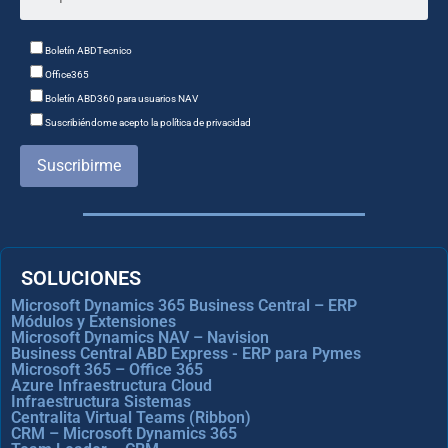
Boletín ABDTecnico
Office365
Boletín ABD360 para usuarios NAV
Suscribiéndome acepto la política de privacidad
Suscribirme
SOLUCIONES
Microsoft Dynamics 365 Business Central – ERP
Módulos y Extensiones
Microsoft Dynamics NAV – Navision
Business Central ABD Express - ERP para Pymes
Microsoft 365 – Office 365
Azure Infraestructura Cloud
Infraestructura Sistemas
Centralita Virtual Teams (Ribbon)
CRM – Microsoft Dynamics 365