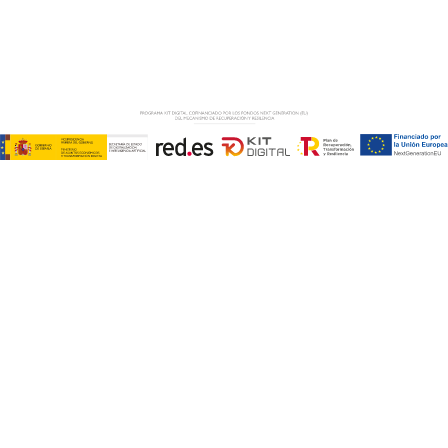
AVISO LEGAL
–
POLÍTICA DE COOKIES
–
POLÍTICA DE
PRIVACIDAD