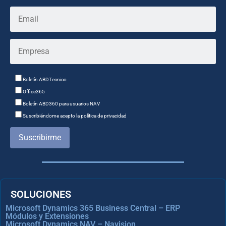
Boletín ABDTecnico
Office365
Boletín ABD360 para usuarios NAV
Suscribiéndome acepto la política de privacidad
Suscribirme
SOLUCIONES
Microsoft Dynamics 365 Business Central – ERP
Módulos y Extensiones
Microsoft Dynamics NAV – Navision