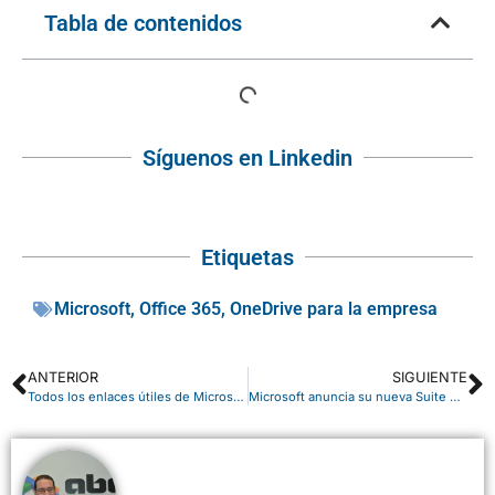
Tabla de contenidos
Síguenos en Linkedin
Etiquetas
Microsoft
,
Office 365
,
OneDrive para la empresa
ANTERIOR
SIGUIENTE
Todos los enlaces útiles de Microsoft que quisiste encontrar a un solo Click
Microsoft anuncia su nueva Suite en la nube Dynamics 365 y una nueva App Store