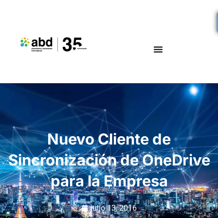
Nuevo Cliente de
Sincronización de OneDrive
para la Empresa
julio 13, 2016