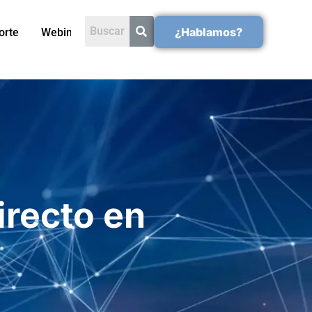
¿Hablamos?
orte
Webinars
irecto en