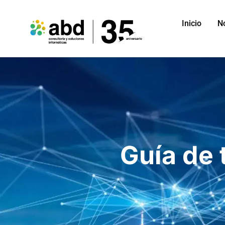
Inicio
N
Guía de 