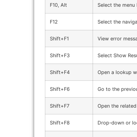
F10, Alt
Select the menu 
F12
Select the navig
Shift+F1
View error mess
Shift+F3
Select
Show Resu
Shift+F4
Open a lookup wi
Shift+F6
Go to the previo
Shift+F7
Open the related
Shift+F8
Drop-down or lo