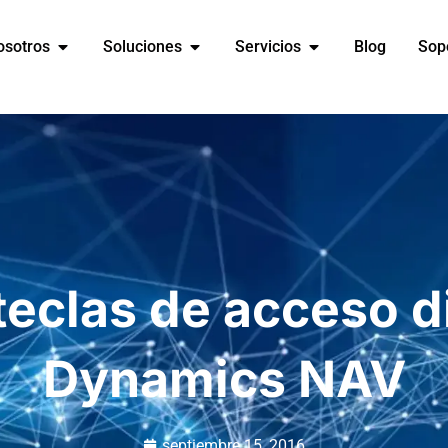
osotros
Soluciones
Servicios
Blog
Sop
teclas de acceso d
Dynamics NAV
septiembre 15, 2016