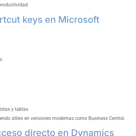
roductividad.
rtcut keys en Microsoft
e:
istas y tablas
endo útiles en versiones modernas como Business Central.
cceso directo en Dynamics