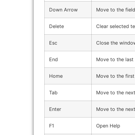
Down Arrow
Move to the fiel
Delete
Clear selected te
Esc
Close the window
End
Move to the last 
Home
Move to the first 
Tab
Move to the next
Enter
Move to the next 
F1
Open Help