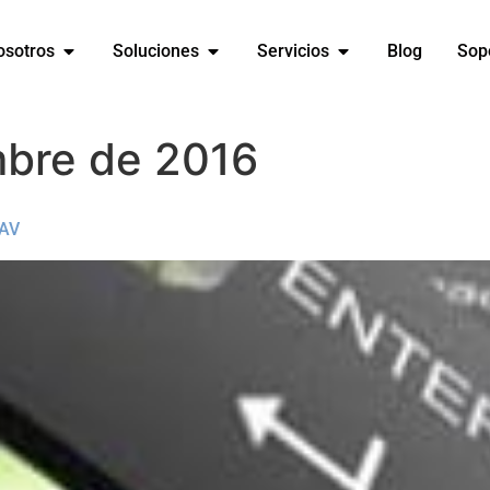
osotros
Soluciones
Servicios
Blog
Sop
mbre de 2016
NAV