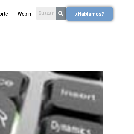
¿Hablamos?
orte
Webinars