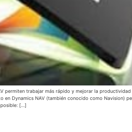
 permiten trabajar más rápido y mejorar la productividad d
to en Dynamics NAV (también conocido como Navision) perm
posible: […]