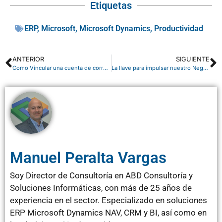
Etiquetas
ERP
,
Microsoft
,
Microsoft Dynamics
,
Productividad
ANTERIOR
SIGUIENTE
Como Vincular una cuenta de correo de su organización a los servicios de Microsoft
La llave para impulsar nuestro Negocio es Dynamics NAV
Manuel Peralta Vargas
Soy Director de Consultoría en ABD Consultoría y
Soluciones Informáticas, con más de 25 años de
experiencia en el sector. Especializado en soluciones
ERP Microsoft Dynamics NAV, CRM y BI, así como en