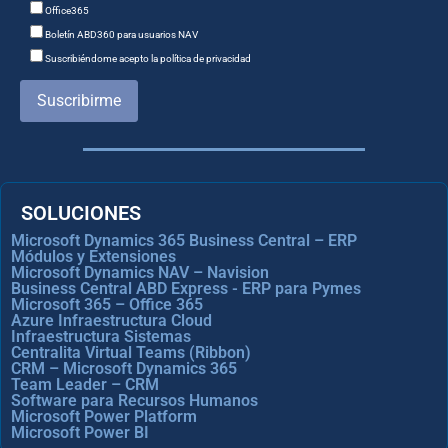
Office365
Boletín ABD360 para usuarios NAV
Suscribiéndome acepto la política de privacidad
Suscribirme
SOLUCIONES
Microsoft Dynamics 365 Business Central – ERP
Módulos y Extensiones
Microsoft Dynamics NAV – Navision
Business Central ABD Express - ERP para Pymes
Microsoft 365 – Office 365
Azure Infraestructura Cloud
Infraestructura Sistemas
Centralita Virtual Teams (Ribbon)
CRM – Microsoft Dynamics 365
Team Leader – CRM
Software para Recursos Humanos
Microsoft Power Platform
Microsoft Power BI