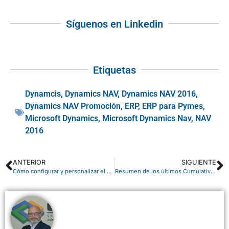
Síguenos en Linkedin
Etiquetas
Dynamcis
,
Dynamics NAV
,
Dynamics NAV 2016
,
Dynamics NAV Promoción
,
ERP
,
ERP para Pymes
,
Microsoft Dynamics
,
Microsoft Dynamics Nav
,
NAV
2016
ANTERIOR
SIGUIENTE
Cómo configurar y personalizar el portal de Office 365
Resumen de los últimos Cumulative Update para Microsoft Dynamics NAV – Octubre 2016