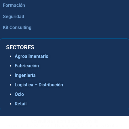
Formación
Seguridad
Kit Consulting
SECTORES
Agroalimentario
Fabricación
Ingeniería
Logística – Distribución
Ocio
Retail
Consultora Informática en Sevilla
Especialistas Microsoft Dynamics 365 Business Central /