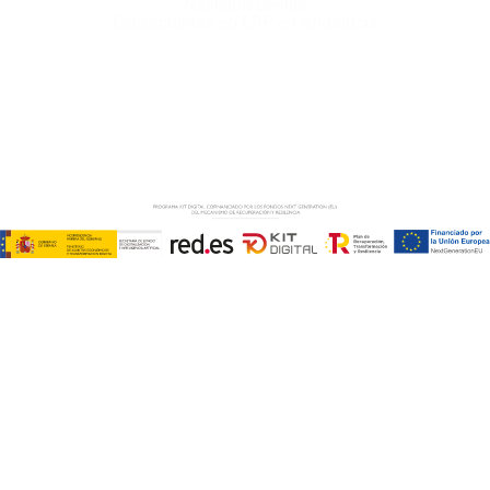
Navision Sevilla
Especialistas en ERP en Andalucía
Copyright © ABD Informática, S.L
AVISO LEGAL
–
POLÍTICA DE COOKIES
–
POLÍTICA DE
PRIVACIDAD