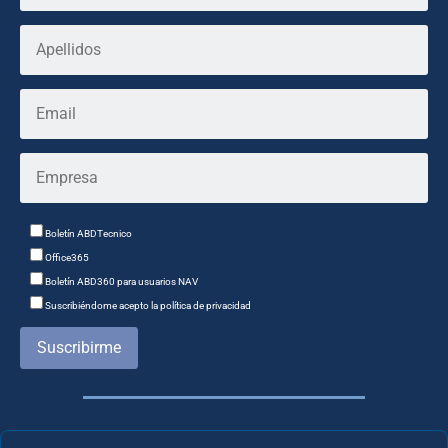
Boletín ABDTecnico
Office365
Boletín ABD360 para usuarios NAV
Suscribiéndome acepto la política de privacidad
Suscribirme