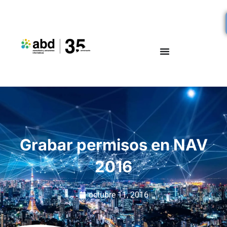
Grabar permisos en NAV
2016
octubre 11, 2016