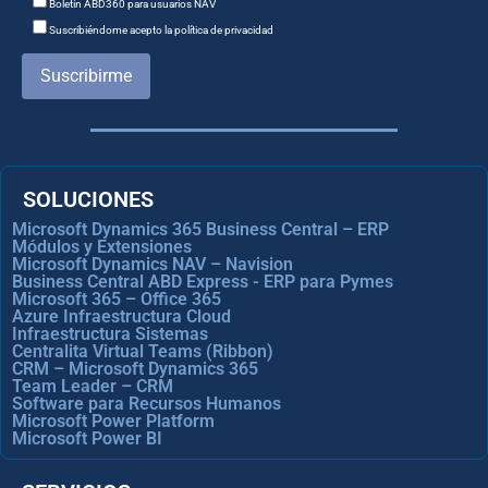
Boletín ABD360 para usuarios NAV
Suscribiéndome acepto la política de privacidad
Suscribirme
SOLUCIONES
Microsoft Dynamics 365 Business Central – ERP
Módulos y Extensiones
Microsoft Dynamics NAV – Navision
Business Central ABD Express - ERP para Pymes
Microsoft 365 – Office 365
Azure Infraestructura Cloud
Infraestructura Sistemas
Centralita Virtual Teams (Ribbon)
CRM – Microsoft Dynamics 365
Team Leader – CRM
Software para Recursos Humanos
Microsoft Power Platform
Microsoft Power BI