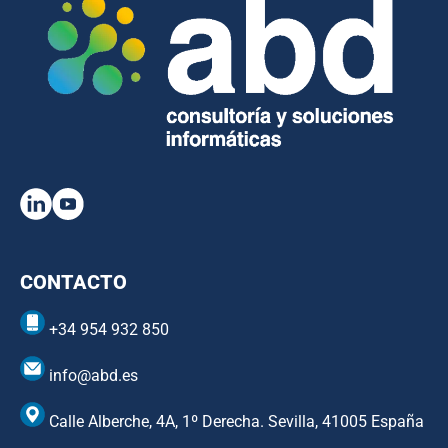
CONTACTO
+34 954 932 850
info@abd.es
Calle Alberche, 4A, 1º Derecha. Sevilla, 41005 España