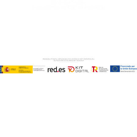
Navision Sevilla
Especialistas en ERP en Andalucía
Copyright © ABD Informática, S.L
AVISO LEGAL
–
POLÍTICA DE COOKIES
–
POLÍTICA DE
PRIVACIDAD