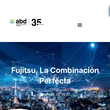
Fujitsu, La Combinación
Perfecta
enero 20, 2017