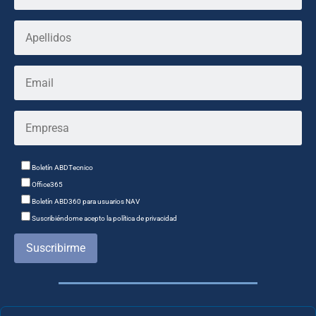
Boletín ABDTecnico
Office365
Boletín ABD360 para usuarios NAV
Suscribiéndome acepto la política de privacidad
Suscribirme