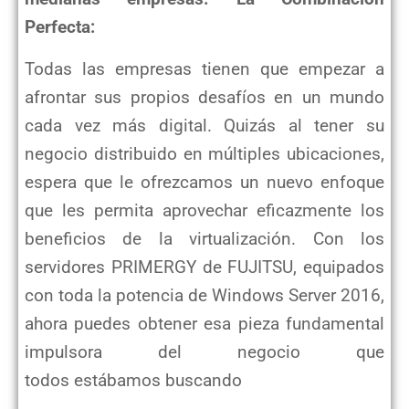
Perfecta:
Todas las empresas tienen que empezar a
afrontar sus propios desafíos en un mundo
cada vez más digital. Quizás al tener su
negocio distribuido en múltiples ubicaciones,
espera que le ofrezcamos un nuevo enfoque
que les permita aprovechar eficazmente los
beneficios de la virtualización. Con los
servidores PRIMERGY de FUJITSU, equipados
con toda la potencia de Windows Server 2016,
ahora puedes obtener esa pieza fundamental
impulsora del negocio que
todos estábamos buscando