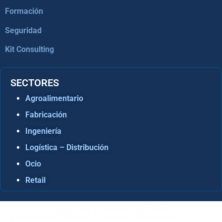
Formación
Seguridad
Kit Consulting
SECTORES
Agroalimentario
Fabricación
Ingeniería
Logística – Distribución
Ocio
Retail
Consultora Informática en Sevilla
Especialistas Microsoft Dynamics 365 Business Central /