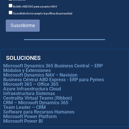
Boletín ABD360 para usuarios NAV
Suscribiéndome acepto la política de privacidad
Suscribirme
SOLUCIONES
Microsoft Dynamics 365 Business Central – ERP
Módulos y Extensiones
Microsoft Dynamics NAV – Navision
Business Central ABD Express - ERP para Pymes
Microsoft 365 – Office 365
Azure Infraestructura Cloud
Infraestructura Sistemas
Centralita Virtual Teams (Ribbon)
CRM – Microsoft Dynamics 365
Team Leader – CRM
Software para Recursos Humanos
Microsoft Power Platform
Microsoft Power BI