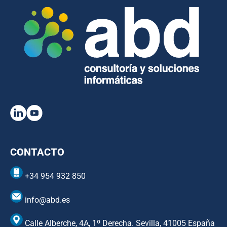
CONTACTO
+34 954 932 850
info@abd.es
Calle Alberche, 4A, 1º Derecha. Sevilla, 41005 España