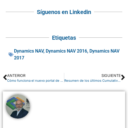
Síguenos en Linkedin
Etiquetas
Dynamics NAV
,
Dynamics NAV 2016
,
Dynamics NAV
2017
ANTERIOR
SIGUIENTE
Cómo funciona el nuevo portal de Microsoft 365
Resumen de los últimos Cumulative Update para Microsoft Dynamics NAV – Enero 2017