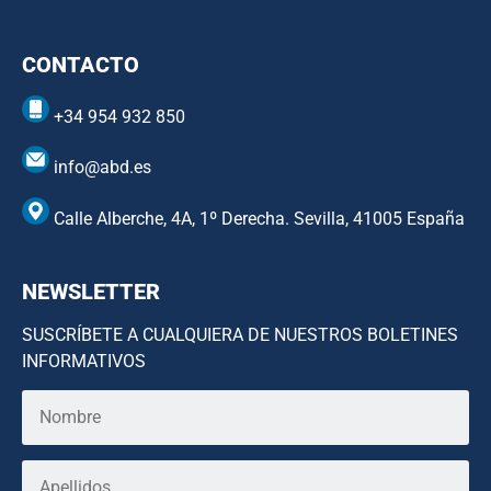
CONTACTO
+34 954 932 850
info@abd.es
Calle Alberche, 4A, 1º Derecha. Sevilla, 41005 España
NEWSLETTER
SUSCRÍBETE A CUALQUIERA DE NUESTROS BOLETINES
INFORMATIVOS