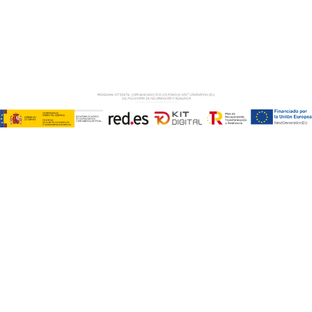
Copyright © ABD Informática, S.L
AVISO LEGAL
–
POLÍTICA DE COOKIES
–
POLÍTICA DE
PRIVACIDAD