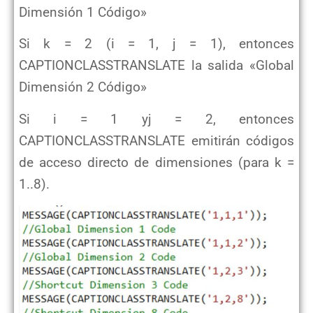
Dimensión 1 Código»
Si k = 2 (i = 1, j = 1), entonces
CAPTIONCLASSTRANSLATE la salida «Global
Dimensión 2 Código»
Si i = 1 yj = 2, entonces
CAPTIONCLASSTRANSLATE emitirán códigos
de acceso directo de dimensiones (para k =
1..8).