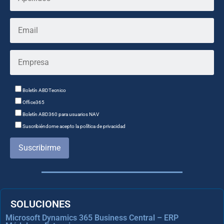
Boletín ABDTecnico
Office365
Boletín ABD360 para usuarios NAV
Suscribiéndome acepto la política de privacidad
Suscribirme
SOLUCIONES
Microsoft Dynamics 365 Business Central – ERP