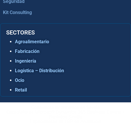
Seguridad
Kit Consulting
SECTORES
Agroalimentario
Fabricación
Ingeniería
Logística – Distribución
Ocio
Retail
Consultora Informática en Sevilla
Especialistas Microsoft Dynamics 365 Business Central /
Navision Sevilla
Especialistas en ERP en Andalucía