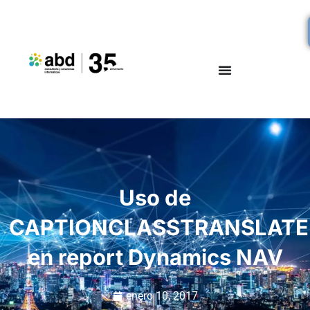
Uso de
CAPTIONCLASSTRANSLATE
en report Dynamics NAV
enero 10, 2017