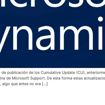
o de publicación de los Cumulative Update (CU), anteriorm
gina de Microsoft Support. De esta forma estas actualizac
, algo que antes no era […]