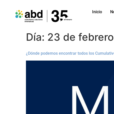
Inicio
N
Día:
23 de febrer
¿Dónde podemos encontrar todos los Cumulativ