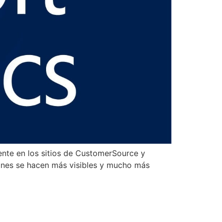
ente en los sitios de CustomerSource y
iones se hacen más visibles y mucho más