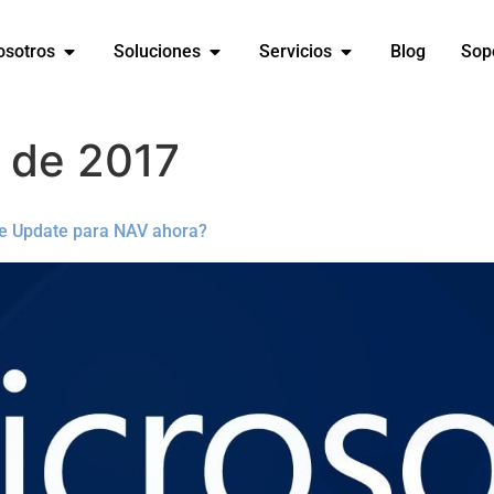
osotros
Soluciones
Servicios
Blog
Sop
o de 2017
e Update para NAV ahora?