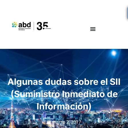
Algunas dudas sobre el SII
(Suministro Inmediato de
Información)
marzo 2, 2017