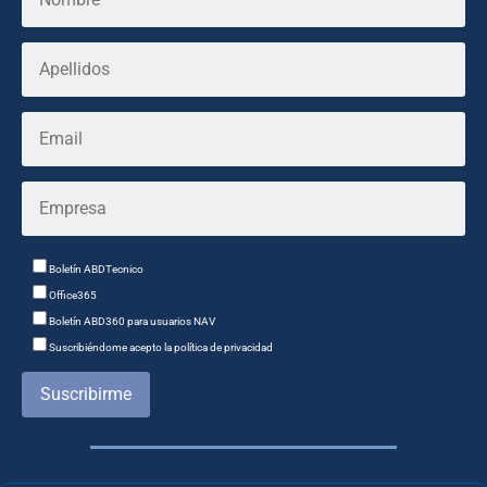
Boletín ABDTecnico
Office365
Boletín ABD360 para usuarios NAV
Suscribiéndome acepto la política de privacidad
Suscribirme