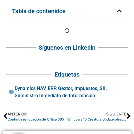
Tabla de contenidos
Síguenos en Linkedin
Etiquetas
Dynamics NAV
,
ERP
,
Gextor
,
Impuestos
,
SII
,
Suministro Inmediato de Información
ANTERIOR
SIGUIENTE
Continua renovación de Office 365
Windows 10 Creators Update ofrece más control sobre las actualizaciones y la privacidad