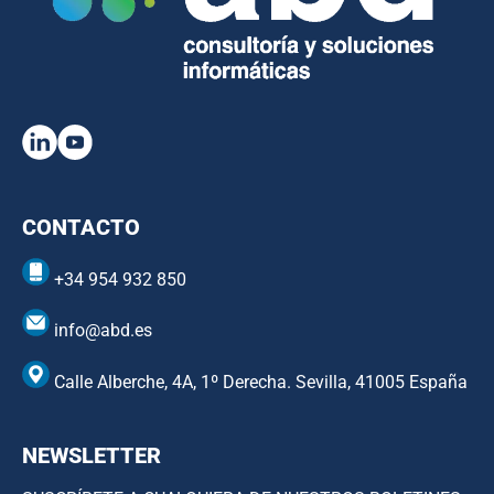
CONTACTO
+34 954 932 850
info@abd.es
Calle Alberche, 4A, 1º Derecha. Sevilla, 41005 España
NEWSLETTER