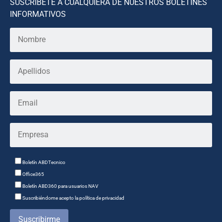
SUSCRÍBETE A CUALQUIERA DE NUESTROS BOLETINES
INFORMATIVOS
Boletín ABDTecnico
Office365
Boletín ABD360 para usuarios NAV
Suscribiéndome acepto la política de privacidad
Suscribirme