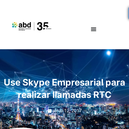
Use Skype Empresarial para
realizar llamadas RTC
junio 12, 2017