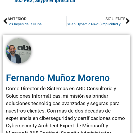
365 PBX
,
Skype Empresarial
ANTERIOR
SIGUIENTE
Los Reyes de la Nube
SII en Dynamic NAV: Simplicidad y efectividad. Un primer análisis funcional.
Fernando Muñoz Moreno
Como Director de Sistemas en ABD Consultoría y
Soluciones Informáticas, mi misión es brindar
soluciones tecnológicas avanzadas y seguras para
nuestros clientes. Con más de dos décadas de
experiencia en ciberseguridad y certificaciones como
Cybersecurity Architect Expert de Microsoft y