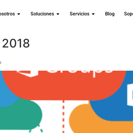
osotros
Soluciones
Servicios
Blog
Sop
e 2018
a