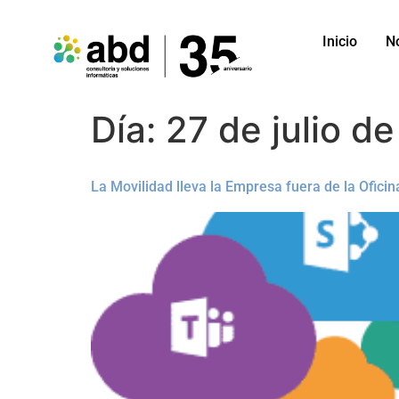
Inicio
N
Día:
27 de julio d
La Movilidad lleva la Empresa fuera de la Oficin