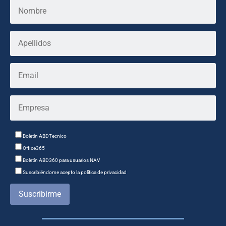
Boletín ABDTecnico
Office365
Boletín ABD360 para usuarios NAV
Suscribiéndome acepto la política de privacidad
Suscribirme