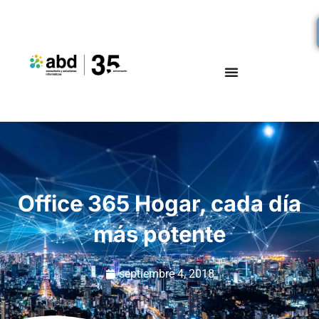
Office 365 Hogar, cada día
más potente
septiembre 4, 2018