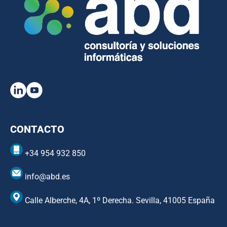
CONTACTO
+34 954 932 850
info@abd.es
Calle Alberche, 4A, 1º Derecha. Sevilla, 41005 España