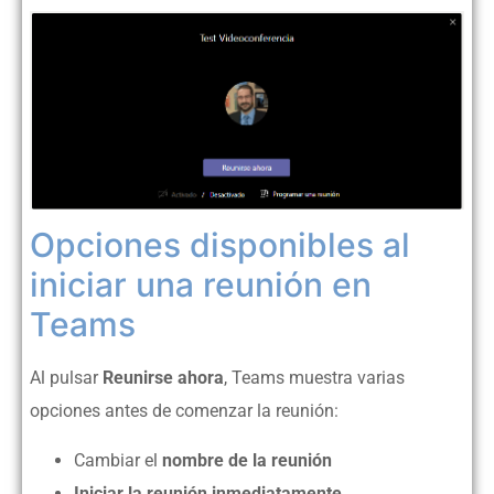
Opciones disponibles al
iniciar una reunión en
Teams
Al pulsar
Reunirse ahora
, Teams muestra varias
opciones antes de comenzar la reunión:
Cambiar el
nombre de la reunión
Iniciar la reunión inmediatamente