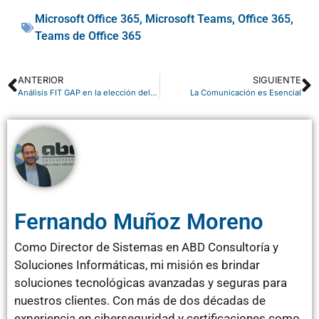
Microsoft Office 365
,
Microsoft Teams
,
Office 365
,
Teams de Office 365
ANTERIOR
SIGUIENTE
Análisis FIT GAP en la elección del ERP
La Comunicación es Esencial
Fernando Muñoz Moreno
Como Director de Sistemas en ABD Consultoría y
Soluciones Informáticas, mi misión es brindar
soluciones tecnológicas avanzadas y seguras para
nuestros clientes. Con más de dos décadas de
experiencia en ciberseguridad y certificaciones como