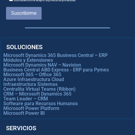
Suscribiéndome acepto la política de privacidad
Suscribirme
SOLUCIONES
Microsoft Dynamics 365 Business Central – ERP
Módulos y Extensiones
Microsoft Dynamics NAV – Navision
Business Central ABD Express - ERP para Pymes
Microsoft 365 – Office 365
Azure Infraestructura Cloud
Infraestructura Sistemas
Centralita Virtual Teams (Ribbon)
CRM – Microsoft Dynamics 365
Team Leader – CRM
Software para Recursos Humanos
Microsoft Power Platform
Microsoft Power BI
SERVICIOS