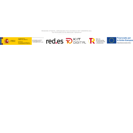
AVISO LEGAL
–
POLÍTICA DE COOKIES
–
POLÍTICA DE
PRIVACIDAD