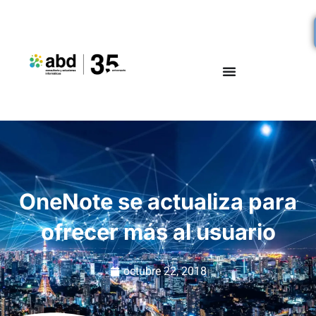
OneNote se actualiza para
ofrecer más al usuario
octubre 22, 2018