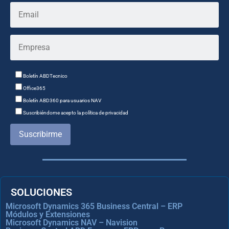
Boletín ABDTecnico
Office365
Boletín ABD360 para usuarios NAV
Suscribiéndome acepto la política de privacidad
Suscribirme
SOLUCIONES
Microsoft Dynamics 365 Business Central – ERP
Módulos y Extensiones
Microsoft Dynamics NAV – Navision