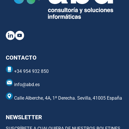
CONTACTO
+34 954 932 850
info@abd.es
Calle Alberche, 4A, 1º Derecha. Sevilla, 41005 España
NEWSLETTER
SUSCRÍBETE A CUALQUIERA DE NUESTROS BOLETINES