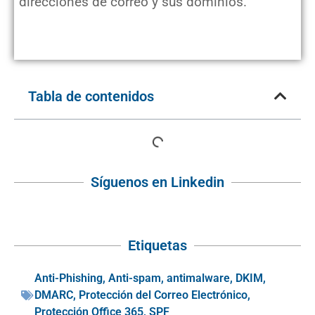
direcciones de correo y sus dominios.
Tabla de contenidos
Síguenos en Linkedin
Etiquetas
Anti-Phishing
,
Anti-spam
,
antimalware
,
DKIM
,
DMARC
,
Protección del Correo Electrónico
,
Protección Office 365
,
SPF