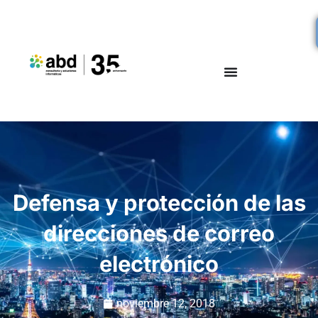
Defensa y protección de las
direcciones de correo
electrónico
noviembre 12, 2018