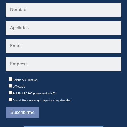
Boletín ABDTecnico
Office365
Boletín ABD360 para usuarios NAV
Suscribiéndome acepto la política de privacidad
Suscribirme