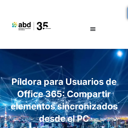
Píldora para Usuarios de
Office 365: Compartir
elementos sincronizados
desde el PC