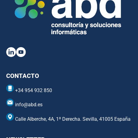
CONTACTO
+34 954 932 850
info@abd.es
Calle Alberche, 4A, 1º Derecha. Sevilla, 41005 España