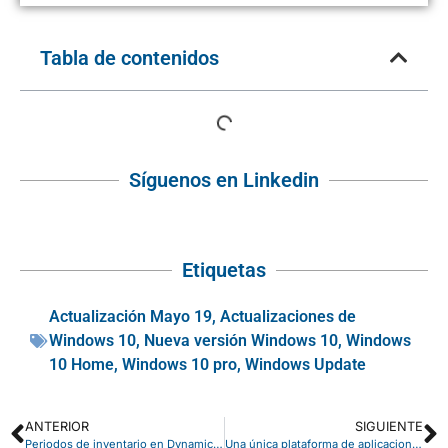
Tabla de contenidos
Síguenos en Linkedin
Etiquetas
Actualización Mayo 19
,
Actualizaciones de
Windows 10
,
Nueva versión Windows 10
,
Windows
10 Home
,
Windows 10 pro
,
Windows Update
ANTERIOR
SIGUIENTE
Periodos de inventario en Dynamics Business Central
Una única plataforma de aplicaciones conectada: Microsoft Power Platform