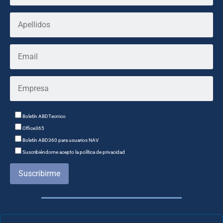
Boletín ABDTecnico
Office365
Boletín ABD360 para usuarios NAV
Suscribiéndome acepto la política de privacidad
Suscribirme