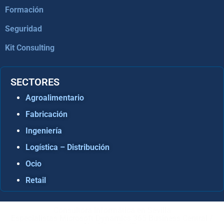
Formación
Seguridad
Kit Consulting
SECTORES
Agroalimentario
Fabricación
Ingeniería
Logística – Distribución
Ocio
Retail
Consultora Informática en Sevilla
Especialistas Microsoft Dynamics 365 Business Central /