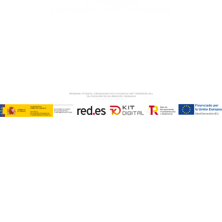
Navision Sevilla
Especialistas en ERP en Andalucía
Copyright © ABD Informática, S.L
AVISO LEGAL
–
POLÍTICA DE COOKIES
–
POLÍTICA DE
PRIVACIDAD