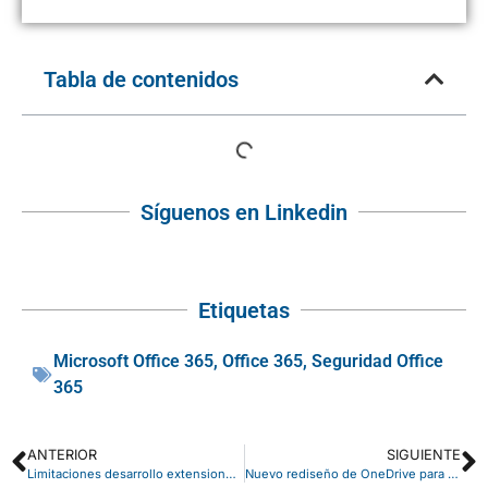
Tabla de contenidos
Síguenos en Linkedin
Etiquetas
Microsoft Office 365
,
Office 365
,
Seguridad Office
365
ANTERIOR
SIGUIENTE
Limitaciones desarrollo extensiones 2.0 en Lenguaje AL
Nuevo rediseño de OneDrive para iOS y Android