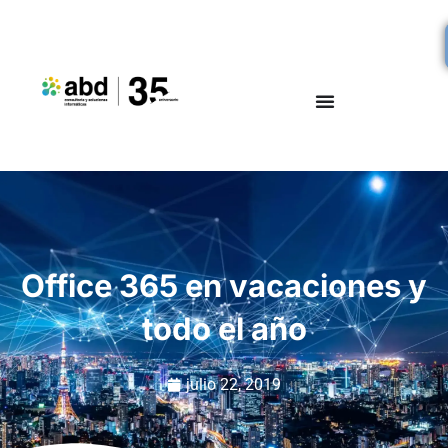
Office 365 en vacaciones y
todo el año
julio 22, 2019