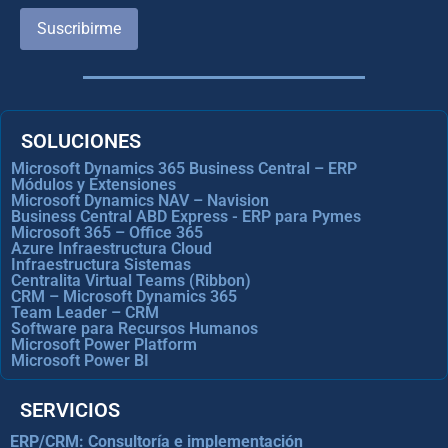
Suscribirme
SOLUCIONES
Microsoft Dynamics 365 Business Central – ERP
Módulos y Extensiones
Microsoft Dynamics NAV – Navision
Business Central ABD Express - ERP para Pymes
Microsoft 365 – Office 365
Azure Infraestructura Cloud
Infraestructura Sistemas
Centralita Virtual Teams (Ribbon)
CRM – Microsoft Dynamics 365
Team Leader – CRM
Software para Recursos Humanos
Microsoft Power Platform
Microsoft Power BI
SERVICIOS
ERP/CRM: Consultoría e implementación