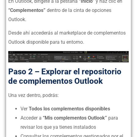
En Outlook, dirígete a la pestaña
“Inicio”
y haz clic en
“Complementos”
dentro de la cinta de opciones
Outlook.
Desde ahí accederás al marketplace de complementos
Outlook disponible para tu entorno.
Paso 2 – Explorar el repositorio
de complementos Outlook
Una vez dentro, podrás:
Ver
Todos los complementos disponibles
Acceder a
“Mis complementos Outlook”
para
revisar los que ya tienes instalados
Consultar los complementos gestionados por el