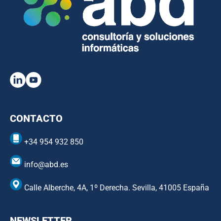
CONTACTO
+34 954 932 850
info@abd.es
Calle Alberche, 4A, 1º Derecha. Sevilla, 41005 España
NEWSLETTER