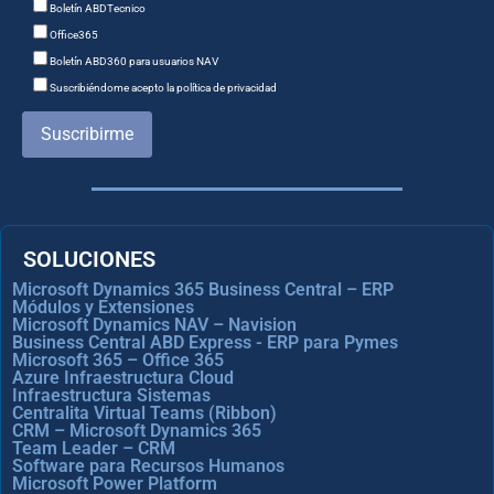
Boletín ABDTecnico
Office365
Boletín ABD360 para usuarios NAV
Suscribiéndome acepto la política de privacidad
Suscribirme
SOLUCIONES
Microsoft Dynamics 365 Business Central – ERP
Módulos y Extensiones
Microsoft Dynamics NAV – Navision
Business Central ABD Express - ERP para Pymes
Microsoft 365 – Office 365
Azure Infraestructura Cloud
Infraestructura Sistemas
Centralita Virtual Teams (Ribbon)
CRM – Microsoft Dynamics 365
Team Leader – CRM
Software para Recursos Humanos
Microsoft Power Platform