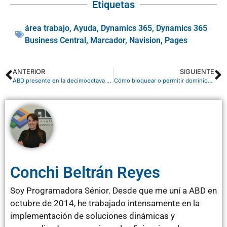
Etiquetas
área trabajo
,
Ayuda
,
Dynamics 365
,
Dynamics 365
Business Central
,
Marcador
,
Navision
,
Pages
ANTERIOR
SIGUIENTE
ABD presente en la decimooctava edición del Simposium 2019
Cómo bloquear o permitir dominios en Microsoft Teams
Conchi Beltrán Reyes
Soy Programadora Sénior. Desde que me uní a ABD en
octubre de 2014, he trabajado intensamente en la
implementación de soluciones dinámicas y