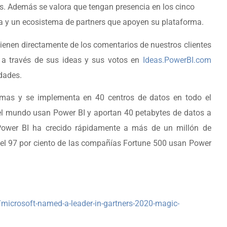
ias. Además se valora que tengan presencia en los cinco
ra y un ecosistema de partners que apoyen su plataforma.
ienen directamente de los comentarios de nuestros clientes
a través de sus ideas y sus votos en
Ideas.PowerBI.com
dades.
omas y se implementa en 40 centros de datos en todo el
el mundo usan Power BI y aportan 40 petabytes de datos a
ower BI ha crecido rápidamente a más de un millón de
l 97 por ciento de las compañías Fortune 500 usan Power
/microsoft-named-a-leader-in-gartners-2020-magic-