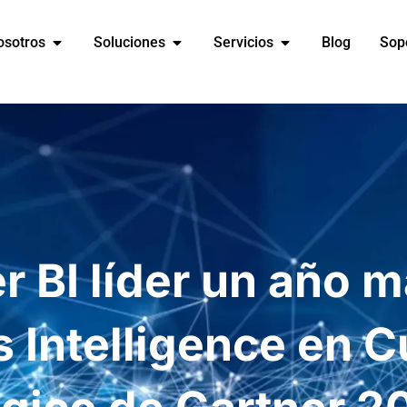
osotros
Soluciones
Servicios
Blog
Sop
 BI líder un año 
 Intelligence en 