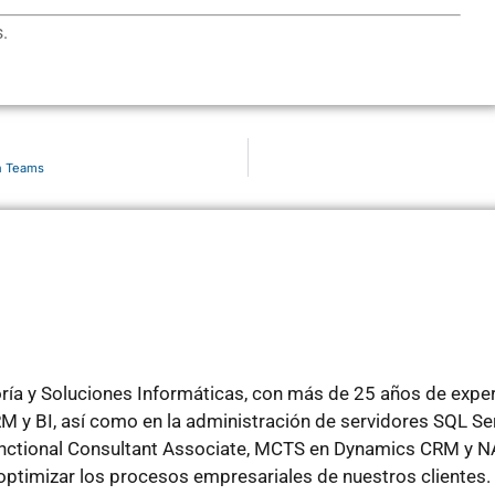
.
on Teams
ría y Soluciones Informáticas, con más de 25 años de experi
 y BI, así como en la administración de servidores SQL Se
unctional Consultant Associate, MCTS en Dynamics CRM y NA
 optimizar los procesos empresariales de nuestros clientes.