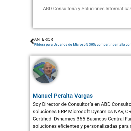
ABD Consultoría y Soluciones Informáticas
ANTERIOR
Píldora para Usuarios de Microsoft 365: compartir pantalla c
Manuel Peralta Vargas
Soy Director de Consultoría en ABD Consulto
soluciones ERP Microsoft Dynamics NAV, CRM
Certified: Dynamics 365 Business Central F
soluciones eficientes y personalizadas para