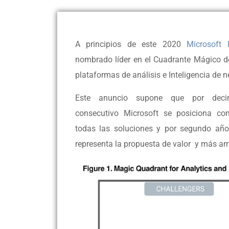
A principios de este 2020
Microsoft 
nombrado líder en el Cuadrante Mágico d
plataformas de análisis e Inteligencia de n
Este anuncio supone que por deci
consecutivo Microsoft se posiciona com
todas las soluciones y por segundo añ
representa la propuesta de valor y más arri