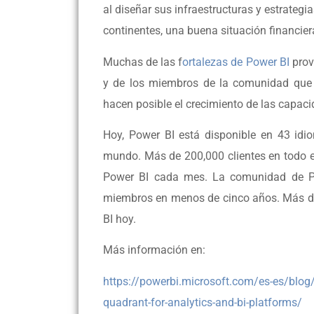
al diseñar sus infraestructuras y estrateg
continentes, una buena situación financie
Muchas de las f
ortalezas de Power BI
prov
y de los miembros de la comunidad que 
hacen posible el crecimiento de las capaci
Hoy, Power BI está disponible en 43 idi
mundo. Más de 200,000 clientes en todo 
Power BI cada mes. La comunidad de P
miembros en menos de cinco años. Más de
BI hoy.
Más información en:
https://powerbi.microsoft.com/es-es/blog
quadrant-for-analytics-and-bi-platforms/