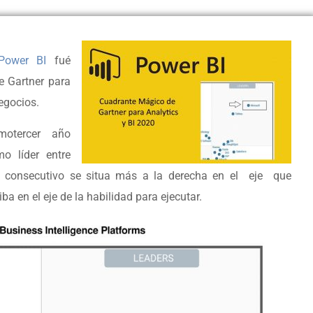
Power BI
fué
e Gartner para
egocios.
motercer año
o líder entre
o consecutivo se situa más a la derecha en el eje que
ba en el eje de la habilidad para ejecutar.