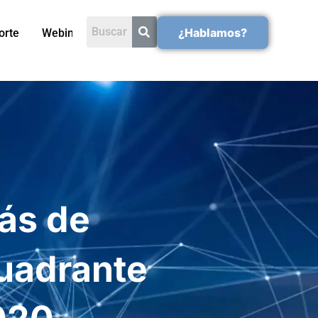
¿Hablamos?
orte
Webinars
más de
Cuadrante