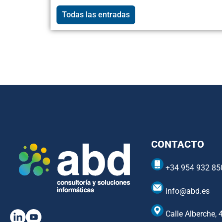
Todas las entradas
CONTACTO
+34 954 932 85
info@abd.es
Calle Alberche, 