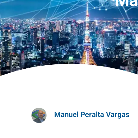
Má
Manuel Peralta Vargas