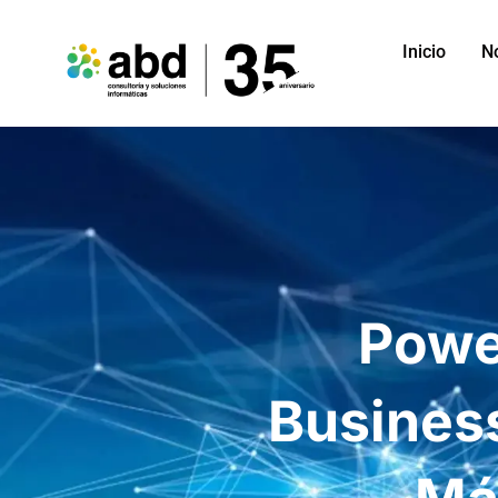
Inicio
N
Power
Business