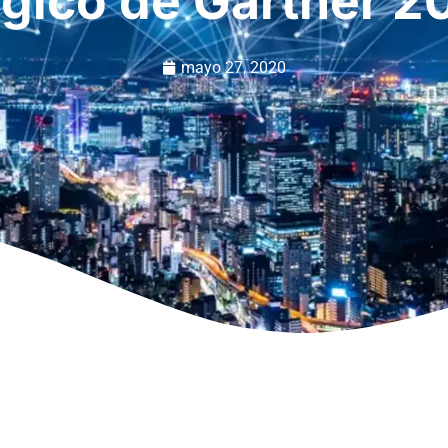
gico de Gartner 2
mayo 27, 2020