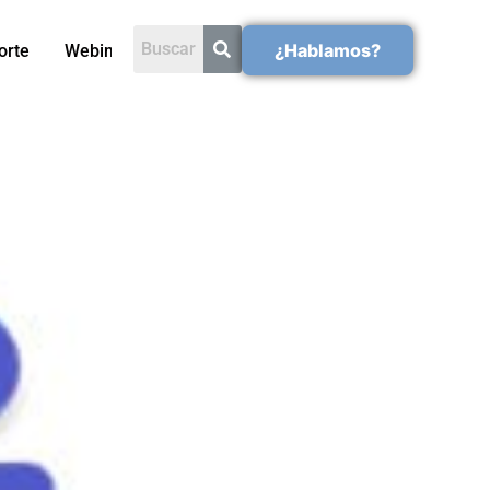
¿Hablamos?
orte
Webinars