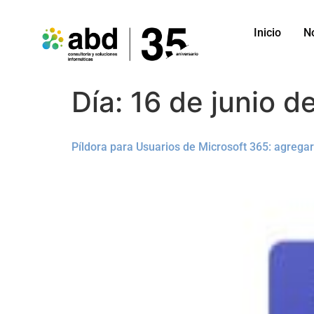
Inicio
N
Día:
16 de junio d
Píldora para Usuarios de Microsoft 365: agrega