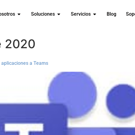
osotros
Soluciones
Servicios
Blog
Sop
e 2020
r aplicaciones a Teams