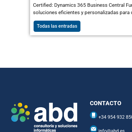
Certified: Dynamics 365 Business Central F
soluciones eficientes y personalizadas para
Todas las entradas
CONTACTO
+34 954 932 85
info@abd.es