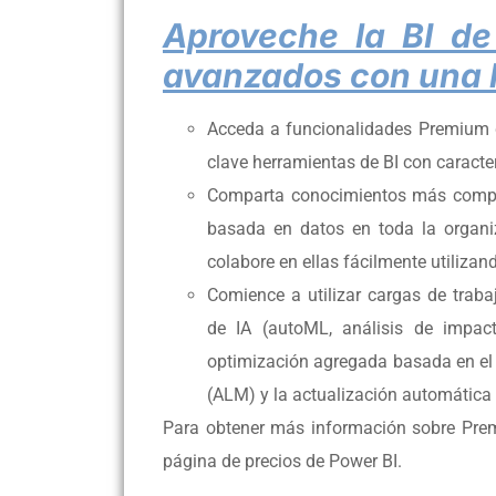
Aproveche la BI de 
avanzados con una l
Acceda a funcionalidades Premium 
clave herramientas de BI con caracter
Comparta conocimientos más comple
basada en datos en toda la organiz
colabore en ellas fácilmente utiliza
Comience a utilizar cargas de trab
de IA (autoML, análisis de impacto
optimización agregada basada en el u
(ALM) y la actualización automática
Para obtener más información sobre Prem
página de precios de Power BI.