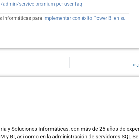
i/admin/service-premium-per-user-faq
s Informáticas para
implementar con éxito Power BI en su
Píl
ría y Soluciones Informáticas, con más de 25 años de experi
 y BI, así como en la administración de servidores SQL Se