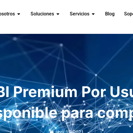
osotros
Soluciones
Servicios
Blog
Sop
BI Premium Por Usu
sponible para com
abril 15, 2021