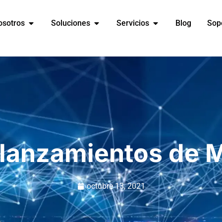
osotros
Soluciones
Servicios
Blog
Sop
lanzamientos de M
octubre 13, 2021