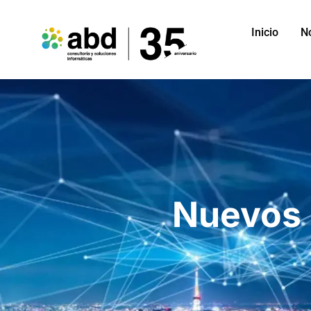
Inicio
N
Nuevos 