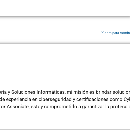
Píldora para Admin
ía y Soluciones Informáticas, mi misión es brindar soluci
e experiencia en ciberseguridad y certificaciones como Cyb
ator Associate, estoy comprometido a garantizar la protecci