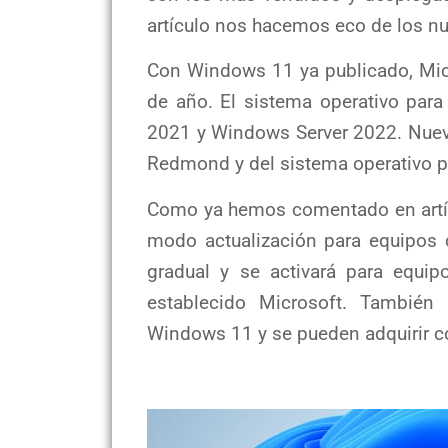
artículo nos hacemos eco de los n
Con Windows 11 ya publicado, Micr
de año. El sistema operativo para 
2021 y Windows Server 2022. Nueva
Redmond y del sistema operativo p
Como ya hemos comentado en artíc
modo actualización para equipos 
gradual y se activará para equi
establecido Microsoft. También
Windows 11 y se pueden adquirir co