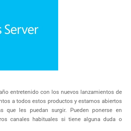
ño entretenido con los nuevos lanzamientos de
tos a todos estos productos y estamos abiertos
as que les puedan surgir. Pueden ponerse en
ros canales habituales si tiene alguna duda o