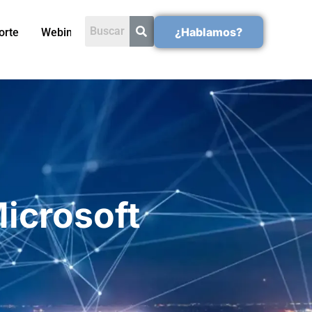
¿Hablamos?
orte
Webinars
icrosoft