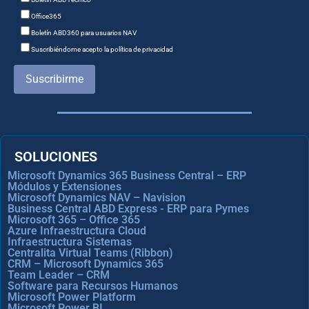
Office365
Boletín ABD360 para usuarios NAV
Suscribiéndome acepto la política de privacidad
Suscribirme
SOLUCIONES
Microsoft Dynamics 365 Business Central – ERP
Módulos y Extensiones
Microsoft Dynamics NAV – Navision
Business Central ABD Express - ERP para Pymes
Microsoft 365 – Office 365
Azure Infraestructura Cloud
Infraestructura Sistemas
Centralita Virtual Teams (Ribbon)
CRM – Microsoft Dynamics 365
Team Leader – CRM
Software para Recursos Humanos
Microsoft Power Platform
Microsoft Power BI