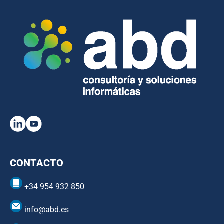
CONTACTO
+34 954 932 850
info@abd.es