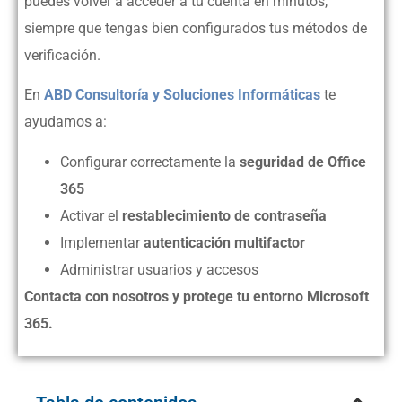
puedes volver a acceder a tu cuenta en minutos,
siempre que tengas bien configurados tus métodos de
verificación.
En
ABD Consultoría y Soluciones Informáticas
te
ayudamos a:
Configurar correctamente la
seguridad de Office
365
Activar el
restablecimiento de contraseña
Implementar
autenticación multifactor
Administrar usuarios y accesos
Contacta con nosotros y protege tu entorno Microsoft
365.