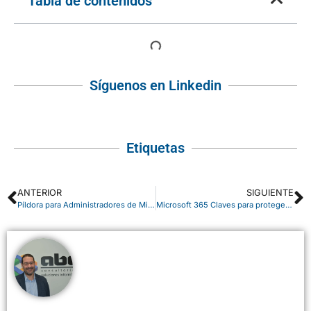
Tabla de contenidos
Síguenos en Linkedin
Etiquetas
ANTERIOR
SIGUIENTE
Píldora para Administradores de Microsoft 365: Sincronización de Directorios
Microsoft 365 Claves para proteger los datos de las Pymes