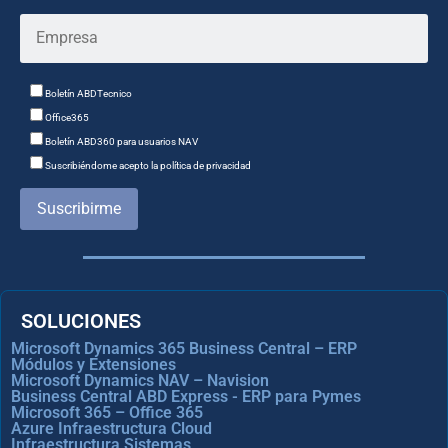
Boletín ABDTecnico
Office365
Boletín ABD360 para usuarios NAV
Suscribiéndome acepto la política de privacidad
Suscribirme
SOLUCIONES
Microsoft Dynamics 365 Business Central – ERP
Módulos y Extensiones
Microsoft Dynamics NAV – Navision
Business Central ABD Express - ERP para Pymes
Microsoft 365 – Office 365
Azure Infraestructura Cloud
Infraestructura Sistemas