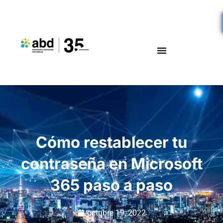
Cómo restablecer tu
contraseña en Microsoft
365 paso a paso
octubre 19, 2022