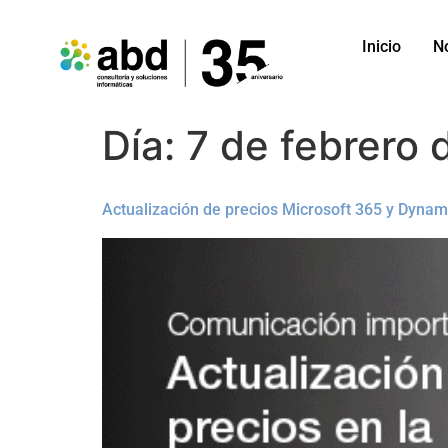
Inicio
N
Día:
7 de febrero
Actualización de precios Microsoft 365 y Dynam