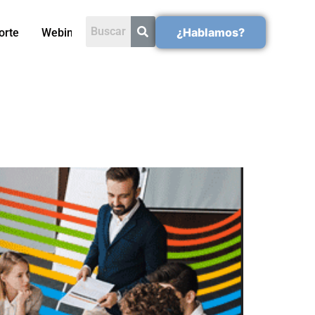
¿Hablamos?
orte
Webinars