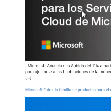
Microsoft Anuncia una Subida del 11% a parti
para ajustarse a las fluctuaciones de la moned
[…]
Microsoft Entra, la familia de productos para el