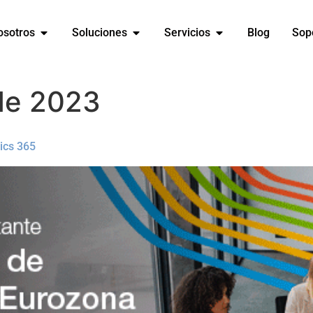
osotros
Soluciones
Servicios
Blog
Sop
 de 2023
ics 365