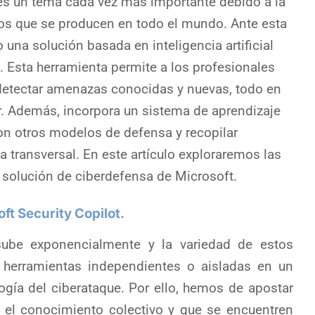
d es un tema cada vez más importante debido a la
ios que se producen en todo el mundo. Ante esta
 una solución basada en inteligencia artificial
. Esta herramienta permite a los profesionales
y detectar amenazas conocidas y nuevas, todo en
ar. Además, incorpora un sistema de aprendizaje
on otros modelos de defensa y recopilar
 transversal. En este artículo exploraremos las
a solución de ciberdefensa de Microsoft.
ft Security Copilot.
sube exponencialmente y la variedad de estos
 herramientas independientes o aisladas en un
ogía del ciberataque. Por ello, hemos de apostar
 el conocimiento colectivo y que se encuentren