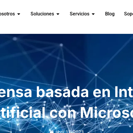
osotros
Soluciones
Servicios
Blog
Sop
ensa basada en Int
tificial con Micros
abril 11, 2023