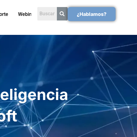
¿Hablamos?
orte
Webinars
eligencia
oft