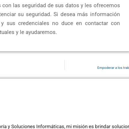
con las seguridad de sus datos y les ofrecemos
tenciar su seguridad. Si desea más información
 y sus credenciales no duce en contactar con
tuales y le ayudaremos.
Empoderar a los tra
ía y Soluciones Informáticas, mi misión es brindar soluci