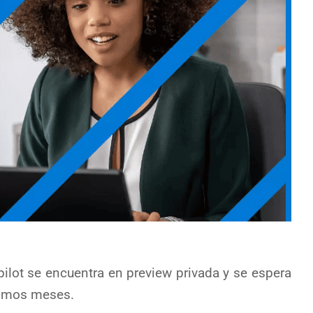
ilot se encuentra en preview privada y se espera
ximos meses.