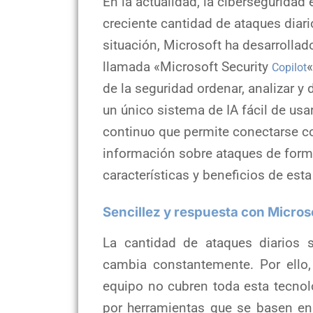
En la actualidad, la cibersegurida
creciente cantidad de ataques diar
situación, Microsoft ha desarrollado
llamada «Microsoft Security
«
Copilot
de la seguridad ordenar, analizar 
un único sistema de IA fácil de us
continuo que permite conectarse c
información sobre ataques de forma
características y beneficios de est
Sencillez y respuesta con Microso
La cantidad de ataques diarios 
cambia constantemente. Por ello,
equipo no cubren toda esta tecnol
por herramientas que se basen en