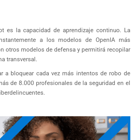
ot es la capacidad de aprendizaje continuo. La
constantemente a los modelos de OpenIA más
n otros modelos de defensa y permitirá recopilar
a transversal.
r a bloquear cada vez más intentos de robo de
más de 8.000 profesionales de la seguridad en el
ciberdelincuentes.