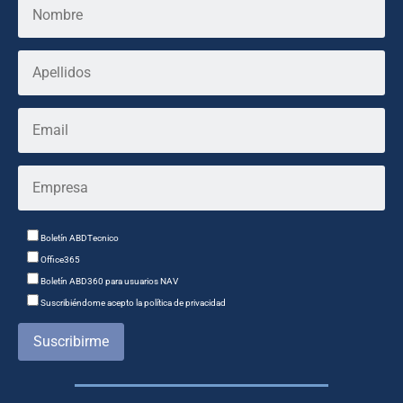
Boletín ABDTecnico
Office365
Boletín ABD360 para usuarios NAV
Suscribiéndome acepto la política de privacidad
Suscribirme