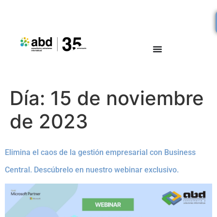
Día:
15 de noviembre
de 2023
Elimina el caos de la gestión empresarial con Business
Central. Descúbrelo en nuestro webinar exclusivo.