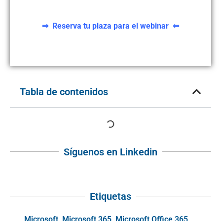
⇒ Reserva tu plaza para el webinar ⇐
Tabla de contenidos
Síguenos en Linkedin
Etiquetas
Microsoft
,
Microsoft 365
,
Microsoft Office 365
,