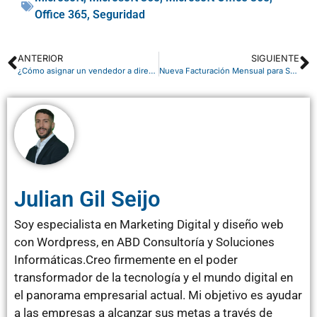
Office 365
,
Seguridad
ANTERIOR
SIGUIENTE
¿Cómo asignar un vendedor a direcciones de envío en Business Central?
Nueva Facturación Mensual para Suscripciones Anuales de Microsoft 365 Copilot
Julian Gil Seijo
Soy especialista en Marketing Digital y diseño web
con Wordpress, en ABD Consultoría y Soluciones
Informáticas.Creo firmemente en el poder
transformador de la tecnología y el mundo digital en
el panorama empresarial actual. Mi objetivo es ayudar
a las empresas a alcanzar sus metas a través de