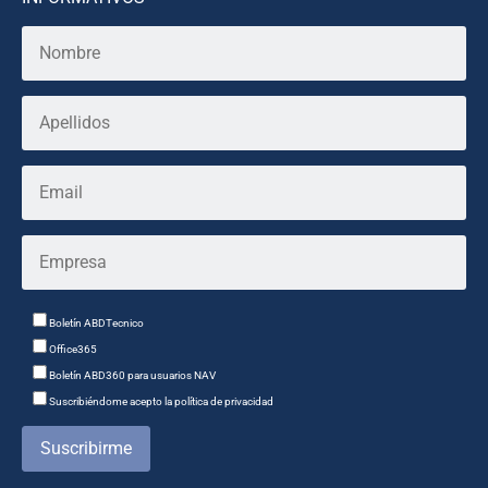
Boletín ABDTecnico
Office365
Boletín ABD360 para usuarios NAV
Suscribiéndome acepto la política de privacidad
Suscribirme