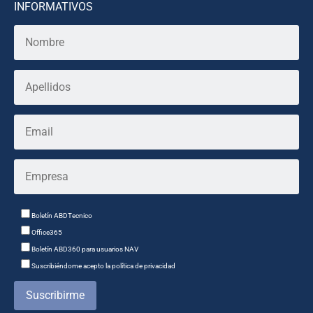
INFORMATIVOS
Boletín ABDTecnico
Office365
Boletín ABD360 para usuarios NAV
Suscribiéndome acepto la política de privacidad
Suscribirme