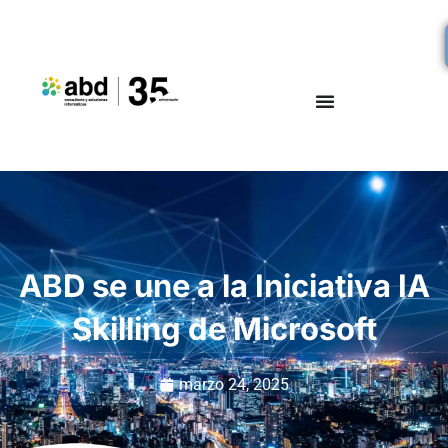
ABD se une a la Iniciativa IA
Skilling de Microsoft
marzo 24, 2025