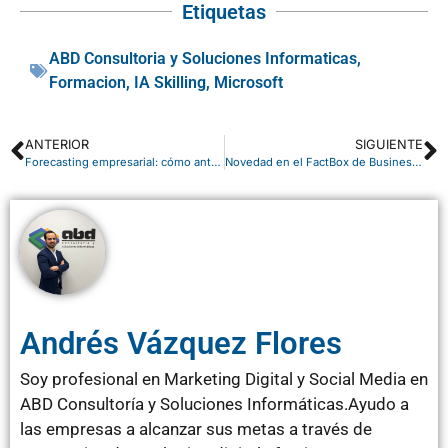
Etiquetas
ABD Consultoria y Soluciones Informaticas
,
Formacion
,
IA Skilling
,
Microsoft
ANTERIOR
SIGUIENTE
Forecasting empresarial: cómo anticiparte al mercado y tomar mejores decisiones
Novedad en el FactBox de Business Central
Andrés Vázquez Flores
Soy profesional en Marketing Digital y Social Media en
ABD Consultoría y Soluciones Informáticas.Ayudo a
las empresas a alcanzar sus metas a través de