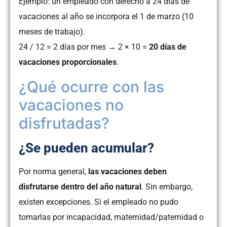
Ejemplo: un empleado con derecho a 24 días de
vacaciones al año se incorpora el 1 de marzo (10
meses de trabajo).
24 / 12 = 2 días por mes → 2 × 10 =
20 días de
vacaciones proporcionales
.
¿Qué ocurre con las
vacaciones no
disfrutadas?
¿Se pueden acumular?
Por norma general,
las vacaciones deben
disfrutarse dentro del año natural
. Sin embargo,
existen excepciones. Si el empleado no pudo
tomarlas por incapacidad, maternidad/paternidad o