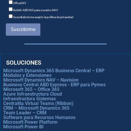
Office365
Boletín ABD360 para usuarios NAV
Suscribiéndome acepto la política de privacidad
Suscribirme
SOLUCIONES
Microsoft Dynamics 365 Business Central – ERP
Módulos y Extensiones
Microsoft Dynamics NAV – Navision
Business Central ABD Express - ERP para Pymes
Microsoft 365 – Office 365
Azure Infraestructura Cloud
Infraestructura Sistemas
Centralita Virtual Teams (Ribbon)
CRM – Microsoft Dynamics 365
Team Leader – CRM
Software para Recursos Humanos
Microsoft Power Platform
Microsoft Power BI