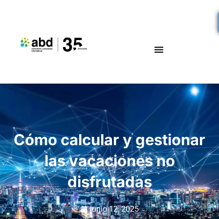
Cómo calcular y gestionar
las vacaciones no
disfrutadas
junio 12, 2025