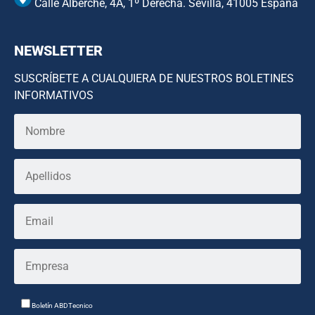
Calle Alberche, 4A, 1º Derecha. Sevilla, 41005 España
NEWSLETTER
SUSCRÍBETE A CUALQUIERA DE NUESTROS BOLETINES
INFORMATIVOS
Boletín ABDTecnico