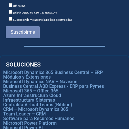
Office365
Boletín ABD360 para usuarios NAV
Suscribiéndome acepto la política de privacidad
Suscribirme
SOLUCIONES
Microsoft Dynamics 365 Business Central – ERP
Módulos y Extensiones
Microsoft Dynamics NAV – Navision
Business Central ABD Express - ERP para Pymes
Microsoft 365 – Office 365
Azure Infraestructura Cloud
Infraestructura Sistemas
Centralita Virtual Teams (Ribbon)
CRM – Microsoft Dynamics 365
Team Leader – CRM
Software para Recursos Humanos
Microsoft Power Platform
Microsoft Power BI