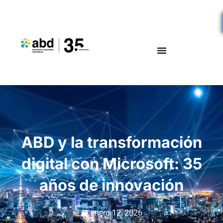
ABD y la transformación
digital con Microsoft: 35
años de innovación
enero 12, 2026