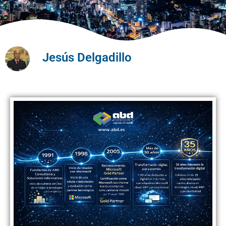
Jesús Delgadillo