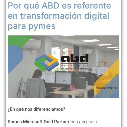
Por qué ABD es referente
en transformación digital
para pymes
¿En qué nos diferenciamos?
Somos Microsoft Gold Partner
con acceso a