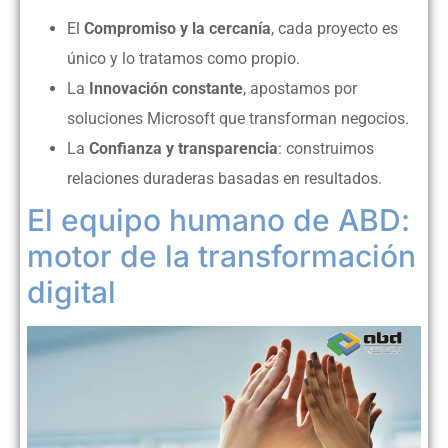
El
Compromiso y la cercanía
, cada proyecto es
único y lo tratamos como propio.
La
Innovación constante
, apostamos por
soluciones Microsoft que transforman negocios.
La
Confianza y transparencia
: construimos
relaciones duraderas basadas en resultados.
El equipo humano de ABD:
motor de la transformación
digital