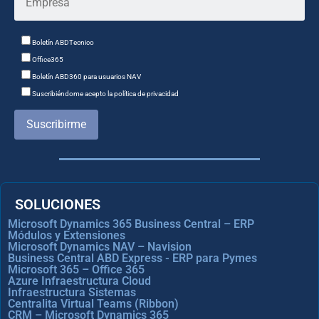
Boletín ABDTecnico
Office365
Boletín ABD360 para usuarios NAV
Suscribiéndome acepto la política de privacidad
Suscribirme
SOLUCIONES
Microsoft Dynamics 365 Business Central – ERP
Módulos y Extensiones
Microsoft Dynamics NAV – Navision
Business Central ABD Express - ERP para Pymes
Microsoft 365 – Office 365
Azure Infraestructura Cloud
Infraestructura Sistemas
Centralita Virtual Teams (Ribbon)
CRM – Microsoft Dynamics 365