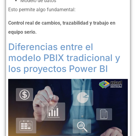
Modelo de datos
Esto permite algo fundamental:
Control real de cambios, trazabilidad y trabajo en
equipo serio.
Diferencias entre el
modelo PBIX tradicional y
los proyectos Power BI