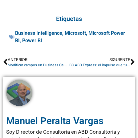
Etiquetas
Business Intelligence
,
Microsoft
,
Microsoft Power
BI
,
Power BI
ANTERIOR
SIGUIENTE
Modificar campos en Business Central: qué puedes cambiar y qué no
BC ABD Express: el impulso que tu PyME necesita para digitalizarse en tiempo récord
Manuel Peralta Vargas
Soy Director de Consultoría en ABD Consultoría y