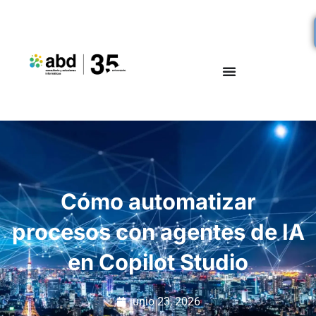
Cómo automatizar
procesos con agentes de IA
en Copilot Studio
junio 23, 2026