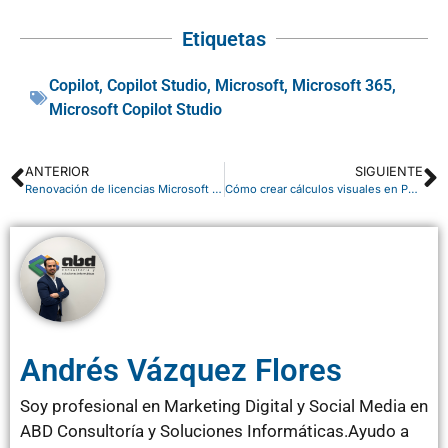
Etiquetas
Copilot
,
Copilot Studio
,
Microsoft
,
Microsoft 365
,
Microsoft Copilot Studio
ANTERIOR
SIGUIENTE
Renovación de licencias Microsoft 365: qué hacer antes del cambio de tarifas
Cómo crear cálculos visuales en Power BI sin escribir fórmulas DAX
Andrés Vázquez Flores
Soy profesional en Marketing Digital y Social Media en
ABD Consultoría y Soluciones Informáticas.Ayudo a