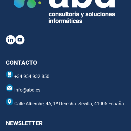
CONTACTO
+34 954 932 850
info@abd.es
Calle Alberche, 4A, 1º Derecha. Sevilla, 41005 España
NEWSLETTER