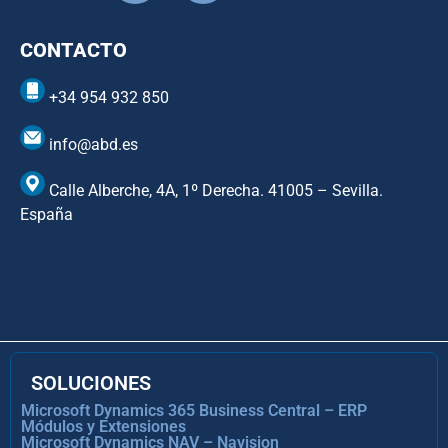
CONTACTO
+34 954 932 850
info@abd.es
Calle Alberche, 4A, 1º Derecha. 41005 – Sevilla.
España
SOLUCIONES
Microsoft Dynamics 365 Business Central – ERP
Módulos y Extensiones
Microsoft Dynamics NAV – Navision