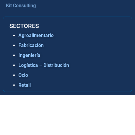
Kit Consulting
SECTORES
Agroalimentario
Fabricación
Ingeniería
Logística – Distribución
Ocio
Retail
Copyright © ABD Informática, S.L
AVISO LEGAL
–
POLÍTICA DE COOKIES
–
POLÍTICA DE
PRIVACIDAD